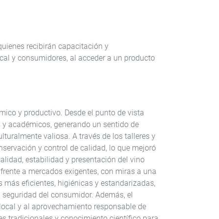
quienes recibirán capacitación y
cal y consumidores, al acceder a un producto
mico y productivo. Desde el punto de vista
cos y académicos, generando un sentido de
turalmente valiosa. A través de los talleres y
nservación y control de calidad, lo que mejoró
alidad, estabilidad y presentación del vino
frente a mercados exigentes, con miras a una
 más eficientes, higiénicas y estandarizadas,
la seguridad del consumidor. Además, el
d local y al aprovechamiento responsable de
s tradicionales y conocimiento científico para