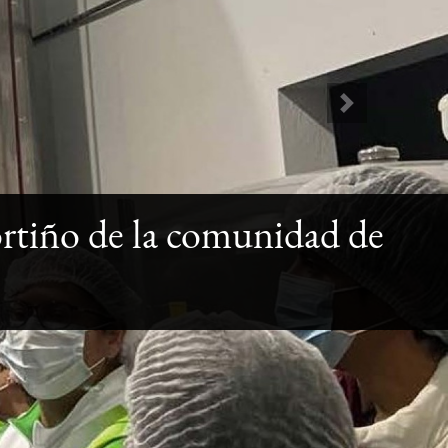
Next
ortiño de la comunidad de