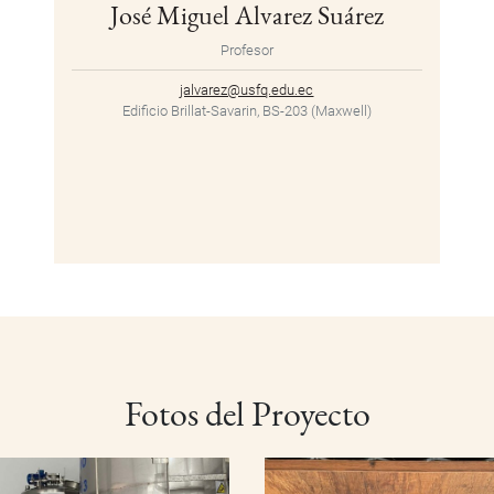
José Miguel Alvarez Suárez
Profesor
jalvarez@usfq.edu.ec
Edificio Brillat-Savarin, BS-203 (Maxwell)
Fotos del Proyecto