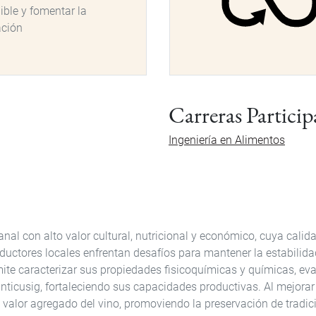
ible y fomentar la
ación
Carreras Particip
Ingeniería en Alimentos
nal con alto valor cultural, nutricional y económico, cuya calid
uctores locales enfrentan desafíos para mantener la estabilida
te caracterizar sus propiedades fisicoquímicas y químicas, eva
ticusig, fortaleciendo sus capacidades productivas. Al mejorar 
y valor agregado del vino, promoviendo la preservación de tradi