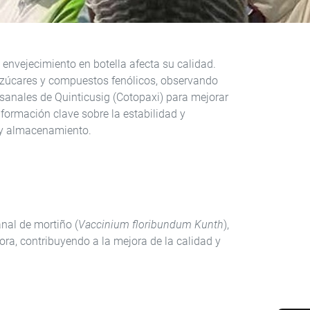
 envejecimiento en botella afecta su calidad.
 azúcares y compuestos fenólicos, observando
sanales de Quinticusig (Cotopaxi) para mejorar
información clave sobre la estabilidad y
n y almacenamiento.
nal de mortiño (
Vaccinium floribundum Kunth
),
tora, contribuyendo a la mejora de la calidad y