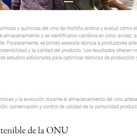
químicas y químicas del vino de mortiño andino y evaluó cómo el
de almacenamiento y se identificaron cambios en color, acidez,
e. Paralelamente, se brindó asesoría técnica a productores arte
sostenibilidad y la calidad del producto. Los resultados ofrecen 
d de estudios adicionales para optimizar técnicas de producció
uímicas y la evolución durante el almacenamiento del vino artesa
icación, conservación y control de calidad de la comunidad produc
stenible de la ONU