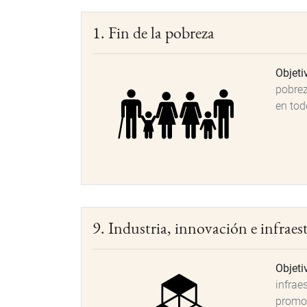
1. Fin de la pobreza
Objeti
pobrez
en to
9. Industria, innovación e infraes
Objeti
infraes
promov