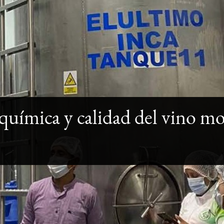
 química y calidad del vino m