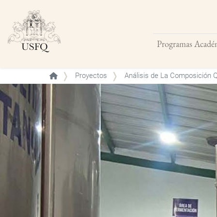
Programas Acadé
Buscar
Proyectos
Análisis de La Composición Q