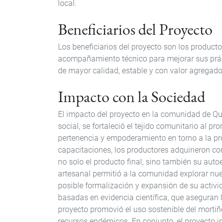
local.
Beneficiarios del Proyecto
Los beneficiarios del proyecto son los producto
acompañamiento técnico para mejorar sus práct
de mayor calidad, estable y con valor agregado
Impacto con la Sociedad
El impacto del proyecto en la comunidad de Qui
social, se fortaleció el tejido comunitario al 
pertenencia y empoderamiento en torno a la prod
capacitaciones, los productores adquirieron co
no solo el producto final, sino también su auto
artesanal permitió a la comunidad explorar nu
posible formalización y expansión de su activi
basadas en evidencia científica, que aseguran 
proyecto promovió el uso sostenible del mortiñ
recursos endémicos. En conjunto, el proyecto i