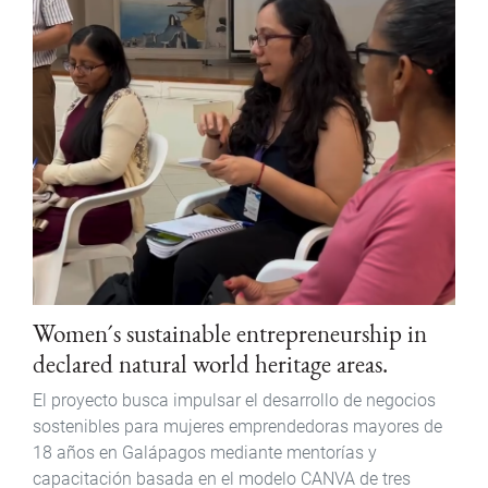
Women´s sustainable entrepreneurship in
declared natural world heritage areas.
El proyecto busca impulsar el desarrollo de negocios
sostenibles para mujeres emprendedoras mayores de
18 años en Galápagos mediante mentorías y
capacitación basada en el modelo CANVA de tres