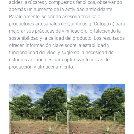
acidez, azúcares y compuestos fenólicos, observando
además un aumento de la actividad antioxidante.
Paralelamente, se brindó asesoría técnica a
productores artesanales de Quinticusig (Cotopaxi) para
mejorar sus prácticas de vinificación, fortaleciendo la
sostenibilidad y la calidad del producto. Los resultados
ofrecen información clave sobre la estabilidad y
funcionalidad del vino, y sugieren la necesidad de
estudios adicionales para optimizar técnicas de
producción y almacenamiento.