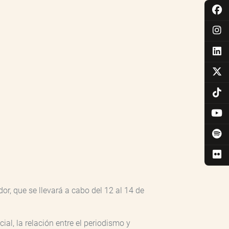
r, que se llevará a cabo del 12 al 14 de
cial, la relación entre el periodismo y