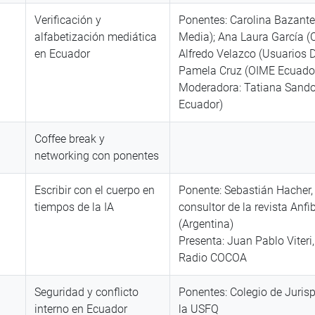
Verificación y
Ponentes: Carolina Bazante
alfabetización mediática
Media); Ana Laura García (
en Ecuador
Alfredo Velazco (Usuarios Di
Pamela Cruz (OIME Ecuado
Moderadora: Tatiana Sand
Ecuador)
Coffee break y
networking con ponentes
Escribir con el cuerpo en
Ponente: Sebastián Hacher, 
tiempos de la IA
consultor de la revista Anfi
(Argentina)
Presenta: Juan Pablo Viteri,
Radio COCOA
Seguridad y conflicto
Ponentes: Colegio de Juris
interno en Ecuador
la USFQ