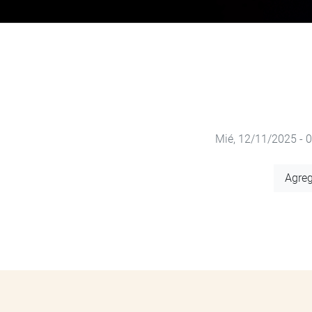
Mié, 12/11/2025 - 
Agregar
Agreg
a
calendario