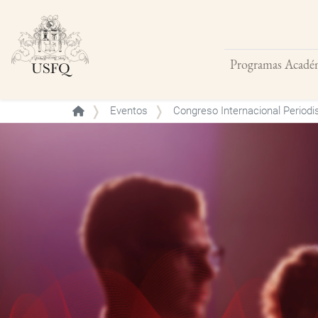
Programas Acadé
Buscar
Eventos
Congreso Internacional Period