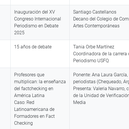
Inauguración del XV
Santiago Castellanos
Congreso Internacional
Decano del Colegio de Com
Periodismo en Debate
Artes Contemporáneas
2025
15 años de debate
Tania Orbe Martínez
Coordinadora de la carrera 
Periodismo USFQ
Profesores que
Ponente: Ana Laura García,
multiplican: la enseñanza
periodistas (Chequeado, Ar
del factchecking en
Presenta: Valeria Navarro, 
América Latina
de la Unidad de Verificació
Caso: Red
Media
Latinoamericana de
Formadores en Fact
Checking