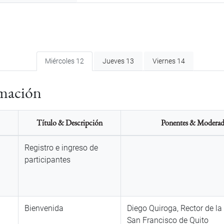
Miércoles 12
Jueves 13
Viernes 14
rmación
Título & Descripción
Ponentes & Moderad
Registro e ingreso de
participantes
Bienvenida
Diego Quiroga, Rector de la
San Francisco de Quito