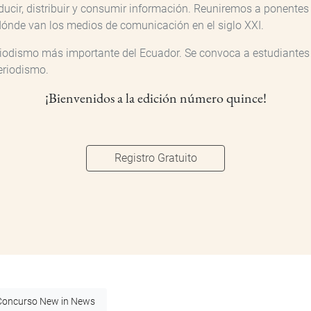
ducir, distribuir y consumir información. Reuniremos a ponente
a dónde van los medios de comunicación en el siglo XXI.
eriodismo más importante del Ecuador. Se convoca a estudiantes
eriodismo.
¡Bienvenidos a la edición número quince!
Registro Gratuito
Concurso New in News