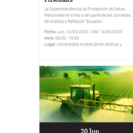
La Superintendencia de Protección de Datos
Personales te invita a ser parte de las Jornadas
de Análisis y Reflexión “Ecuador...
Fecha
Lun, 12/05/2025
-
Mié, 14/05/2025
Hora
08:00
-
19:00
Lugar
Universidad Andina Simón Bolívar y
20 Jun