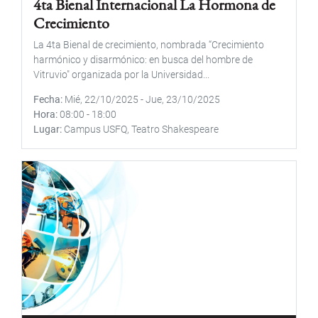
4ta Bienal Internacional La Hormona de
Crecimiento
La 4ta Bienal de crecimiento, nombrada “Crecimiento
harmónico y disarmónico: en busca del hombre de
Vitruvio" organizada por la Universidad...
Fecha
Mié, 22/10/2025
-
Jue, 23/10/2025
Hora
08:00
-
18:00
Lugar
Campus USFQ, Teatro Shakespeare