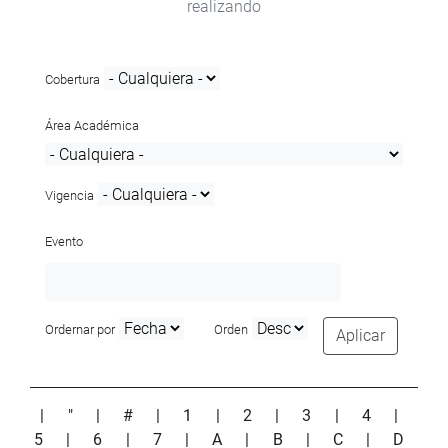
realizando
Cobertura
Área Académica
Vigencia
Evento
Ordernar por
Orden
Aplicar
|
"
|
#
|
1
|
2
|
3
|
4
|
5
|
6
|
7
|
A
|
B
|
C
|
D