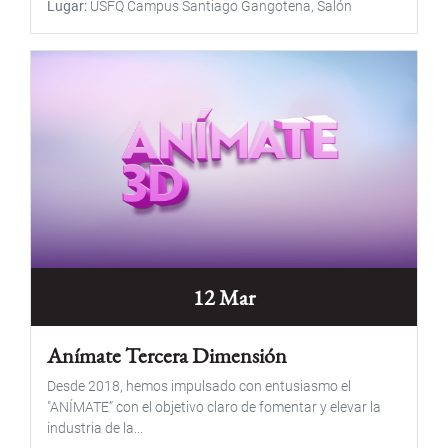
Lugar
USFQ Campus Santiago Gangotena, Salón
12 Mar
Anímate Tercera Dimensión
Desde 2018, hemos impulsado con entusiasmo el
"ANÍMATE” con el objetivo claro de fomentar y elevar la
industria de la...