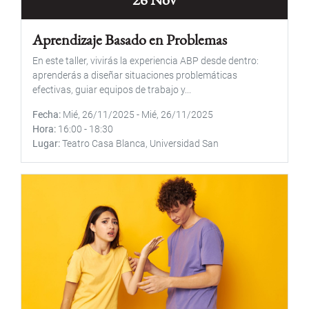
Aprendizaje Basado en Problemas
En este taller, vivirás la experiencia ABP desde dentro:
aprenderás a diseñar situaciones problemáticas
efectivas, guiar equipos de trabajo y...
Fecha
Mié, 26/11/2025
-
Mié, 26/11/2025
Hora
16:00
-
18:30
Lugar
Teatro Casa Blanca, Universidad San