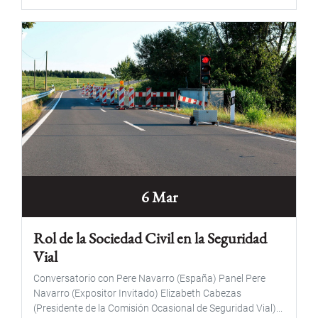
6 Mar
Rol de la Sociedad Civil en la Seguridad
Vial
Conversatorio con Pere Navarro (España) Panel Pere
Navarro (Expositor Invitado) Elizabeth Cabezas
(Presidente de la Comisión Ocasional de Seguridad Vial)...