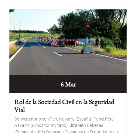
6 Mar
Rol de la Sociedad Civil en la Seguridad
Vial
Conversatorio con Pere Navarro (España) Panel Pere
Navarro (Expositor Invitado) Elizabeth Cabezas
(Presidente de la Comisión Ocasional de Seguridad Vial)...