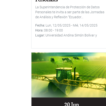
La Superintendencia de Protección de Datos
Personales te invita a ser parte de las Jornadas
de Análisis y Reflexión “Ecuador...
Fecha
Lun, 12/05/2025
-
Mié, 14/05/2025
Hora
08:00
-
19:00
Lugar
Universidad Andina Simón Bolívar y
20 Jun