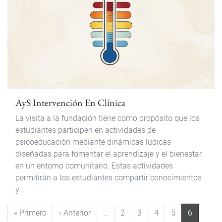
AyS Intervención En Clínica
La visita a la fundación tiene como propósito que los
estudiantes participen en actividades de
psicoeducación mediante dinámicas lúdicas
diseñadas para fomentar el aprendizaje y el bienestar
en un entorno comunitario. Estas actividades
permitirán a los estudiantes compartir conocimientos
y...
Paginación
Primera página
Página anterior
« Primero
‹ Anterior
…
2
3
4
5
6