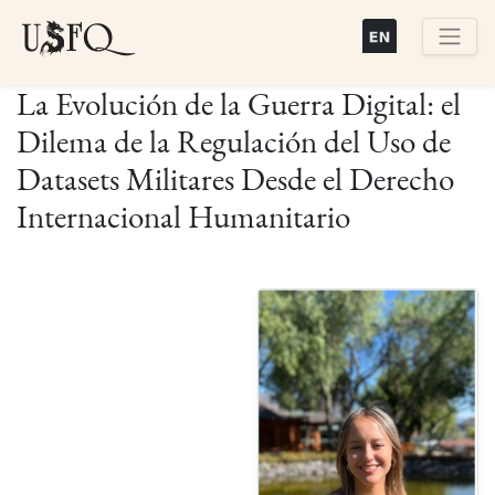
Pasar
al
contenido
Buscar
La Evolución de la Guerra Digital: el
principal
Dilema de la Regulación del Uso de
Datasets Militares Desde el Derecho
Internacional Humanitario