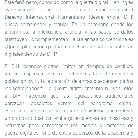
Este fenómeno, conocido como la guerra digital – en inglés
cyber warfare – es uno de los retos contemporáneos que el
Derecho Internacional Humanitario (desde ahora, DIH)
busca comprender y regular. En un escenario donde los
algoritmos, la inteligencia artificial y las bases de datos
sustituyen –o complementan– a las armas convencionales
¿Qué implicaciones podría tener el uso de datos y sistemas
digitales dentro del DIH?
El DIH reconoce ciertos límites en tiempos de conflicto
armado, especialmente en lo referente a la protección de la
población civil y la prohibición de armas que causen daños
[4]
indiscriminados
. La guerra digital presenta nuevos retos
al DIH, haciendo que las regulaciones tradicionales
parezcan obsoletas dentro del panorama digital,
especialmente porque cada parte del sistema parece tener
un propósito dual. Sin embargo, existen varias iniciativas y
esfuerzos para comprender los medios y métodos de
guerra digitales. Uno de estos esfuerzos de la academia y