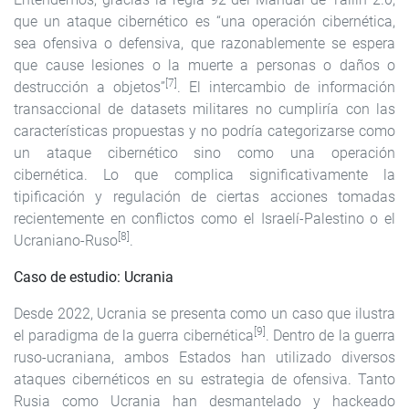
que un ataque cibernético es “una operación cibernética,
sea ofensiva o defensiva, que razonablemente se espera
que cause lesiones o la muerte a personas o daños o
[7]
destrucción a objetos”
. El intercambio de información
transaccional de datasets militares no cumpliría con las
características propuestas y no podría categorizarse como
un ataque cibernético sino como una operación
cibernética. Lo que complica significativamente la
tipificación y regulación de ciertas acciones tomadas
recientemente en conflictos como el Israelí-Palestino o el
[8]
Ucraniano-Ruso
.
Caso de estudio: Ucrania
Desde 2022, Ucrania se presenta como un caso que ilustra
[9]
el paradigma de la guerra cibernética
. Dentro de la guerra
ruso-ucraniana, ambos Estados han utilizado diversos
ataques cibernéticos en su estrategia de ofensiva. Tanto
Rusia como Ucrania han desmantelado y hackeado