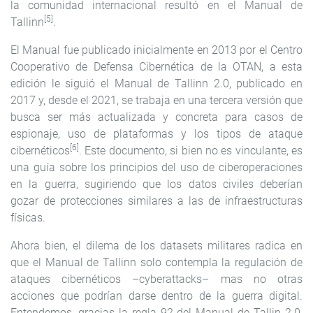
la comunidad internacional resultó en el Manual de
[5]
Tallinn
.
El Manual fue publicado inicialmente en 2013 por el Centro
Cooperativo de Defensa Cibernética de la OTAN, a esta
edición le siguió el Manual de Tallinn 2.0, publicado en
2017 y, desde el 2021, se trabaja en una tercera versión que
busca ser más actualizada y concreta para casos de
espionaje, uso de plataformas y los tipos de ataque
[6]
cibernéticos
. Este documento, si bien no es vinculante, es
una guía sobre los principios del uso de ciberoperaciones
en la guerra, sugiriendo que los datos civiles deberían
gozar de protecciones similares a las de infraestructuras
físicas.
Ahora bien, el dilema de los datasets militares radica en
que el Manual de Tallinn solo contempla la regulación de
ataques cibernéticos –cyberattacks– mas no otras
acciones que podrían darse dentro de la guerra digital.
Entendemos, gracias la regla 92 del Manual de Tallin 2.0,