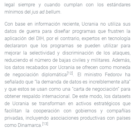
legal siempre y cuando cumplan con los estándares
mínimos del
jus ad bellum
.
Con base en información reciente, Ucrania no utiliza sus
datos de guerra para diseñar programas que frustren la
aplicación del DIH, por el contrario, expertos en tecnología
declararon que los programas se pueden utilizar para
mejorar la selectividad y discriminación de los ataques,
reduciendo el número de bajas civiles y militares. Además,
los datos recabados por Ucrania se ofrecen como moneda
[12]
de negociación diplomática
. El ministro Fedorov ha
señalado que “la demanda de datos es increíblemente alta”
y que estos se usan como una “carta de negociación” para
obtener respaldo internacional. De este modo, los datasets
de Ucrania se transforman en activos estratégicos que
facilitan la cooperación con gobiernos y compañías
privadas, incluyendo asociaciones productivas con países
[13]
como Dinamarca.