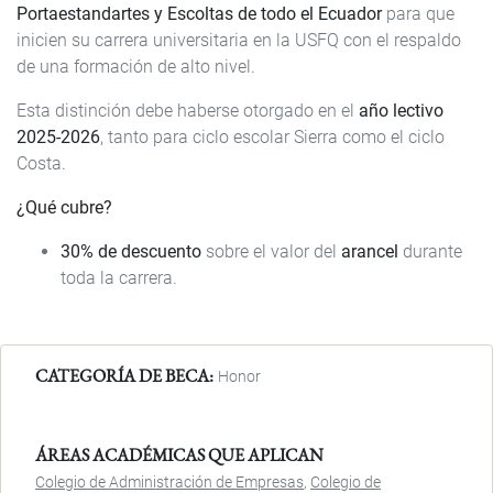
Portaestandartes y Escoltas de todo el Ecuador
para que
inicien su carrera universitaria en la USFQ con el respaldo
de una formación de alto nivel.
Esta distinción debe haberse otorgado en el
año lectivo
2025-2026
, tanto para ciclo escolar Sierra como el ciclo
Costa.
¿Qué cubre?
30% de descuento
sobre el valor del
arancel
durante
toda la carrera.
CATEGORÍA DE BECA
Honor
ÁREAS ACADÉMICAS QUE APLICAN
Colegio de Administración de Empresas
Colegio de