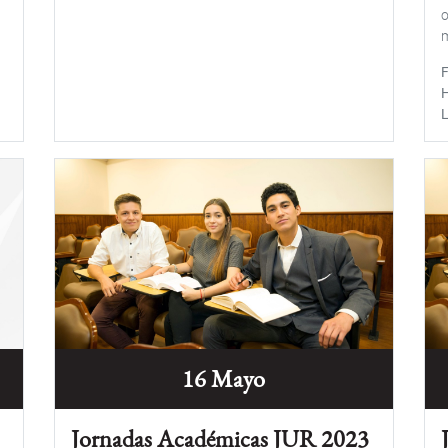
o
m
16 Mayo
Jornadas Académicas JUR 2023