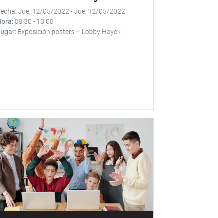
Fecha
Jue, 12/05/2022
-
Jue, 12/05/2022
Hora
08:30
-
13:00
Lugar
Exposición posters – Lobby Hayek