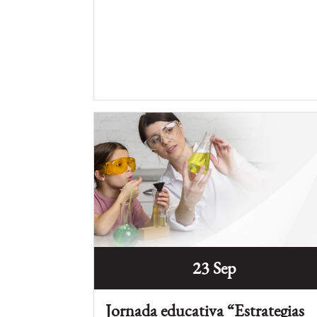
23 Sep
Jornada educativa “Estrategias