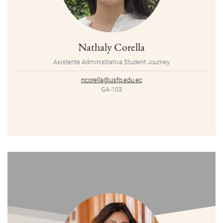
Nathaly Corella
Asistente Administrativa Student Journey
ncorella@usfq.edu.ec
GA-103