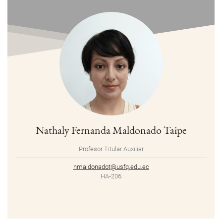
Nathaly Fernanda Maldonado Taipe
Profesor Titular Auxiliar
nmaldonadot@usfq.edu.ec
HA-206