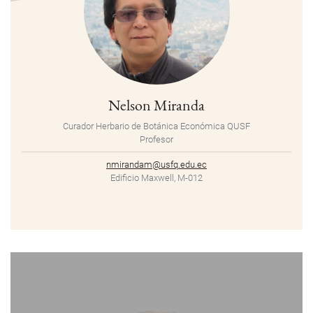
Nelson Miranda
Curador Herbario de Botánica Económica QUSF
Profesor
nmirandam@usfq.edu.ec
Edificio Maxwell, M-012