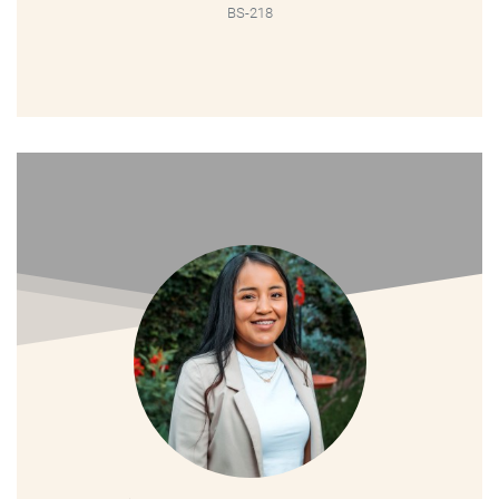
BS-218