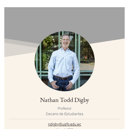
Nathan Todd Digby
Profesor
Decano de Estudiantes
ndigby@usfq.edu.ec