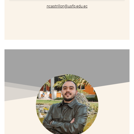
ncastrillon@usfq.edu.ec