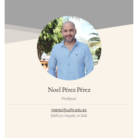
Noel Pérez Pérez
Profesor
nperez@usfq.edu.ec
Edificio Hayek, H-340