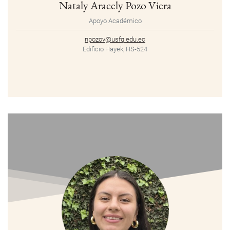
Nataly Aracely Pozo Viera
Apoyo Académico
npozov@usfq.edu.ec
Edificio Hayek, HS-524