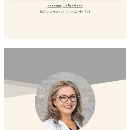
ncastro@usfq.edu.ec
Edificio Hannah Arendt, HA-103