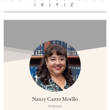
|
X
|
Y
|
Z
Nancy Castro Morillo
Profesora