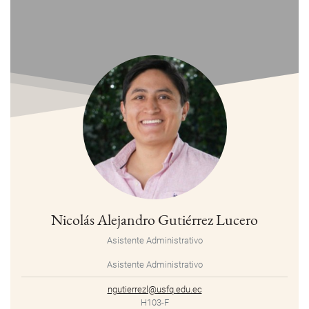
Nicolás Alejandro Gutiérrez Lucero
Asistente Administrativo
Asistente Administrativo
ngutierrezl@usfq.edu.ec
H103-F