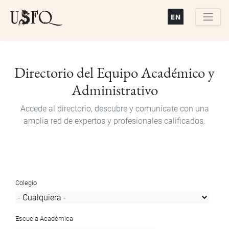
Pasar
al
contenido
Buscar
principal
Directorio del Equipo Académico y
Administrativo
Accede al directorio, descubre y comunícate con una
amplia red de expertos y profesionales calificados.
Colegio
Escuela Académica