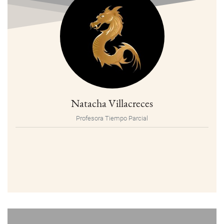
Natacha Villacreces
Profesora Tiempo Parcial