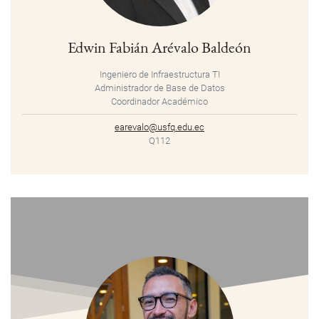
Edwin Fabián Arévalo Baldeón
Ingeniero de Infraestructura TI
Administrador de Base de Datos
Coordinador Académico
earevalo@usfq.edu.ec
Q112