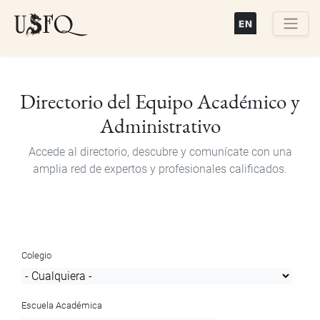
Pasar
al
contenido
Buscar
principal
Directorio del Equipo Académico y
Administrativo
Accede al directorio, descubre y comunícate con una
amplia red de expertos y profesionales calificados.
Colegio
Escuela Académica