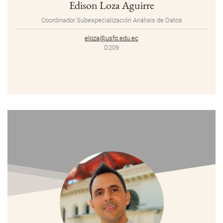
Edison Loza Aguirre
Coordinador Subespecialización Análisis de Datos
eloza@usfq.edu.ec
D209