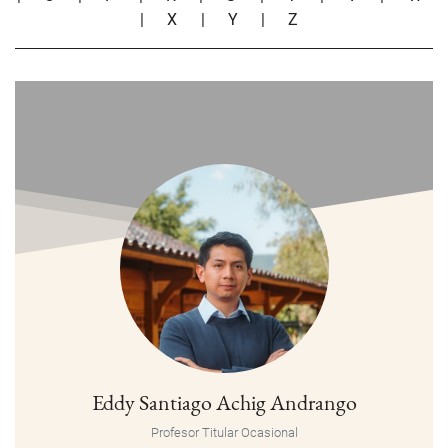
|
X
|
Y
|
Z
Eddy Santiago Achig Andrango
Profesor Titular Ocasional