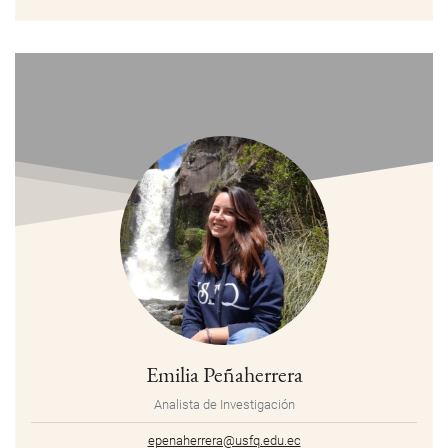
Emilia Peñaherrera
Analista de Investigación
epenaherrera@usfq.edu.ec