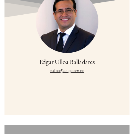
Edgar Ulloa Balladares
eulloa@asig.com.ec