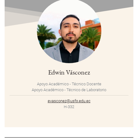
Edwin Vásconez
Apoyo Académico - Técnico Docente
Apoyo Académico - Técnico de Laboratorio
evasconez@usfq.edu.ec
H-332