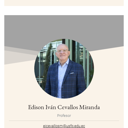
Edison Iván Cevallos Miranda
Profesor
eicevallosm@usfq.edu.ec