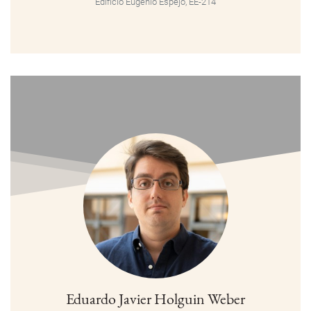
Edificio Eugenio Espejo, EE-214
Eduardo Javier Holguin Weber