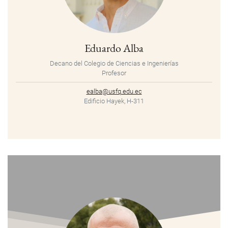
Eduardo Alba
Decano del Colegio de Ciencias e Ingenierías
Profesor
ealba@usfq.edu.ec
Edificio Hayek, H-311