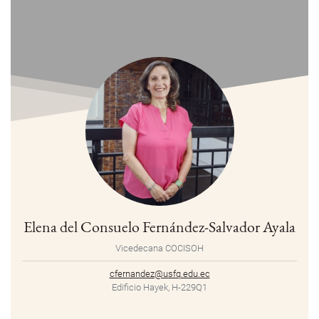
Elena del Consuelo Fernández-Salvador Ayala
Vicedecana COCISOH
cfernandez@usfq.edu.ec
Edificio Hayek, H-229Q1