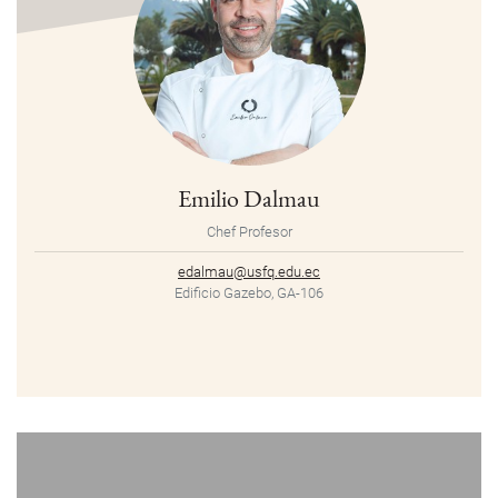
Emilio Dalmau
Chef Profesor
edalmau@usfq.edu.ec
Edificio Gazebo, GA-106