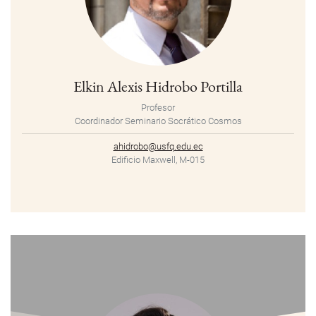
Elkin Alexis Hidrobo Portilla
Profesor
Coordinador Seminario Socrático Cosmos
ahidrobo@usfq.edu.ec
Edificio Maxwell, M-015