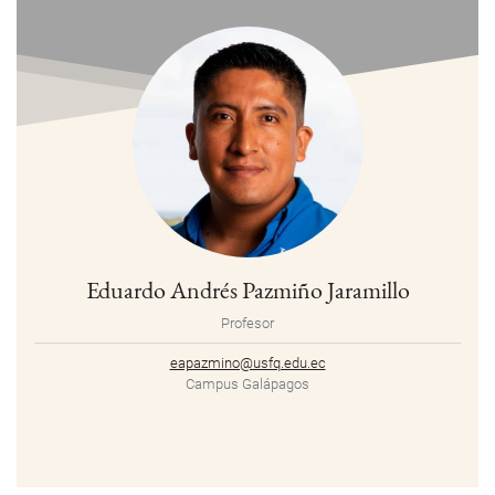
Eduardo Andrés Pazmiño Jaramillo
Profesor
eapazmino@usfq.edu.ec
Campus Galápagos