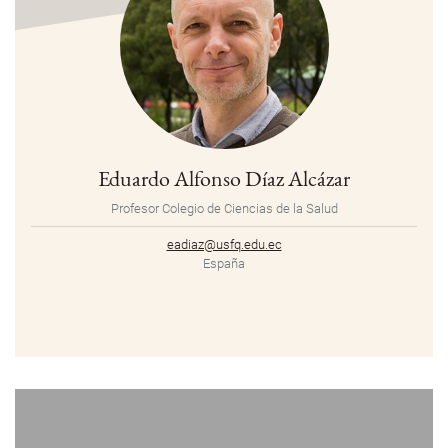
Eduardo Alfonso Díaz Alcázar
Profesor Colegio de Ciencias de la Salud
eadiaz@usfq.edu.ec
España