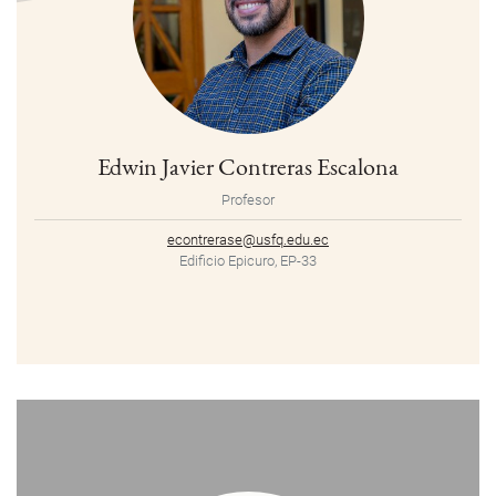
Edwin Javier Contreras Escalona
Profesor
econtrerase@usfq.edu.ec
Edificio Epicuro, EP-33