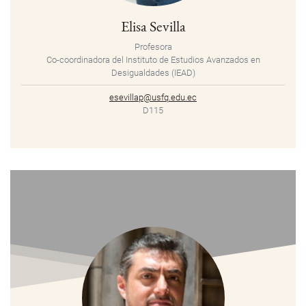
Elisa Sevilla
Profesora
Co-coordinadora del Instituto de Estudios Avanzados en
Desigualdades (IEAD)
esevillap@usfq.edu.ec
D115