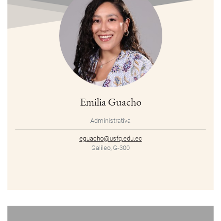
Emilia Guacho
Administrativa
eguacho@usfq.edu.ec
Galileo, G-300