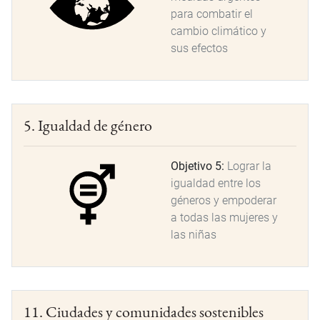
para combatir el
cambio climático y
sus efectos
5. Igualdad de género
Objetivo 5:
Lograr la
igualdad entre los
géneros y empoderar
a todas las mujeres y
las niñas
11. Ciudades y comunidades sostenibles