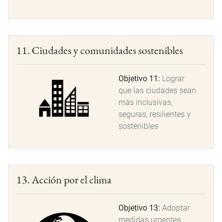
11. Ciudades y comunidades sostenibles
Objetivo 11:
Lograr
que las ciudades sean
más inclusivas,
seguras, resilientes y
sostenibles
13. Acción por el clima
Objetivo 13:
Adoptar
medidas urgentes