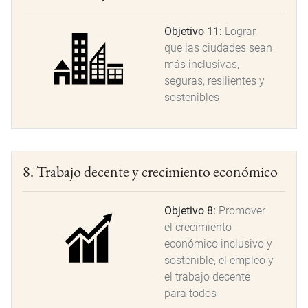
Objetivo 11:
Lograr
que las ciudades sean
más inclusivas,
seguras, resilientes y
sostenibles
8. Trabajo decente y crecimiento económico
Objetivo 8:
Promover
el crecimiento
económico inclusivo y
sostenible, el empleo y
el trabajo decente
para todos