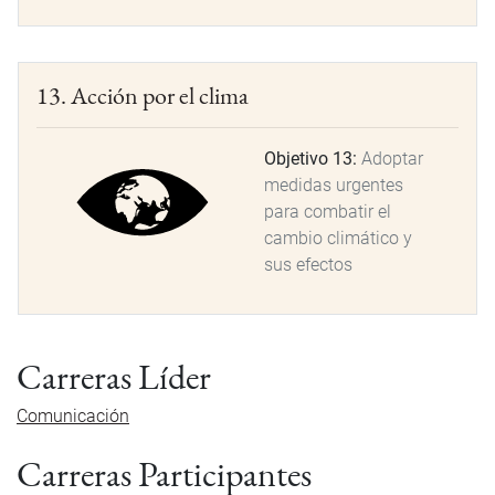
13. Acción por el clima
Objetivo 13:
Adoptar
medidas urgentes
para combatir el
cambio climático y
sus efectos
Carreras Líder
Comunicación
Carreras Participantes