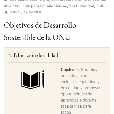
de aprendizaje para estudiantes, bajo la metodología de
aprendizaje y servicio.
Objetivos de Desarrollo
Sostenible de la ONU
4. Educación de calidad
Objetivo 4:
Garantizar
una educación
inclusiva, equitativa y
de calidad y promover
oportunidades de
aprendizaje durante
toda la vida para
todos