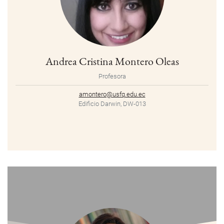
Andrea Cristina Montero Oleas
Profesora
amontero@usfq.edu.ec
Edificio Darwin, DW-013