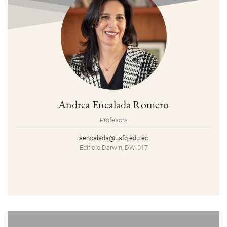
Andrea Encalada Romero
Profesora
aencalada@usfq.edu.ec
Edificio Darwin, DW-017