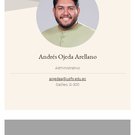
Andrés Ojeda Arellano
Administrativo
aojedaa@usfq.edu.ec
Galileo, G-300