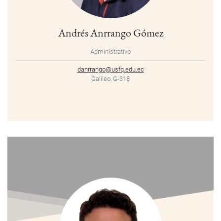
Andrés Anrrango Gómez
Administrativo
danrrango@usfq.edu.ec
Galileo, G-318