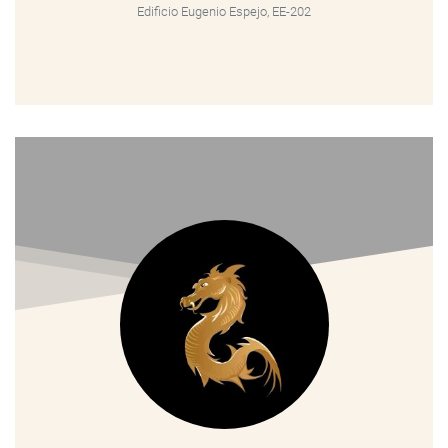
Edificio Eugenio Espejo, EE-202