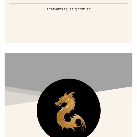
acervantes@asig.com.ec