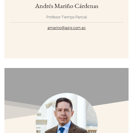
Andrés Mariño Cárdenas
Profesor Tiempo Parcial
amarino@asig.com.ec