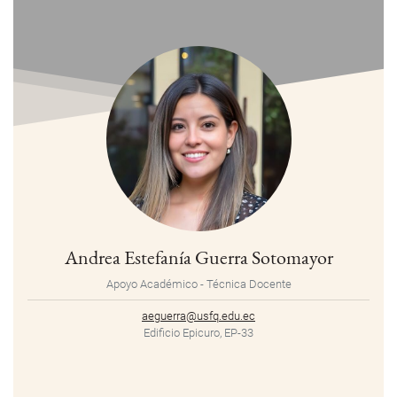
Andrea Estefanía Guerra Sotomayor
Apoyo Académico - Técnica Docente
aeguerra@usfq.edu.ec
Edificio Epicuro, EP-33