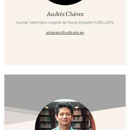
Andrés Chávez
Auxiliar Veterinario Hospital de Fauna Silvestre TUERI-USFQ
achavezv@usfq.edu.ec