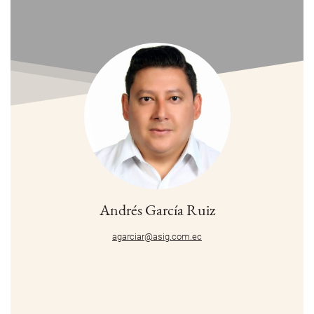
Andrés García Ruiz
agarciar@asig.com.ec