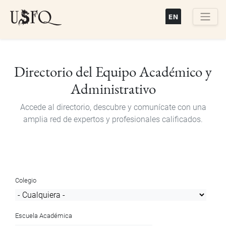
Pasar
al
contenido
Buscar
principal
Directorio del Equipo Académico y
Administrativo
Accede al directorio, descubre y comunícate con una
amplia red de expertos y profesionales calificados.
Colegio
Escuela Académica