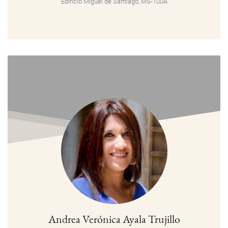
Edificio Miguel de Santiago, MS-100A
Andrea Verónica Ayala Trujillo