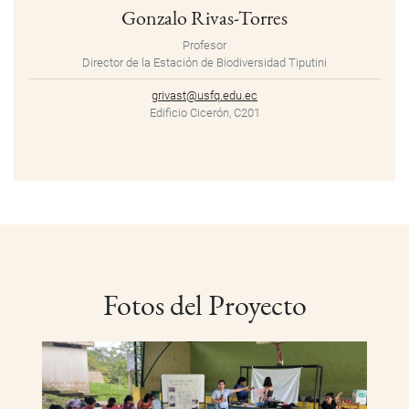
Gonzalo Rivas-Torres
Profesor
Director de la Estación de Biodiversidad Tiputini
grivast@usfq.edu.ec
Edificio Cicerón, C201
Fotos del Proyecto