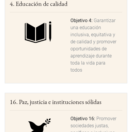
4. Educación de calidad
Objetivo 4:
Garantizar
una educación
inclusiva, equitativa y
de calidad y promover
oportunidades de
aprendizaje durante
toda la vida para
todos
16. Paz, justicia e instituciones sólidas
Objetivo 16:
Promover
sociedades justas,