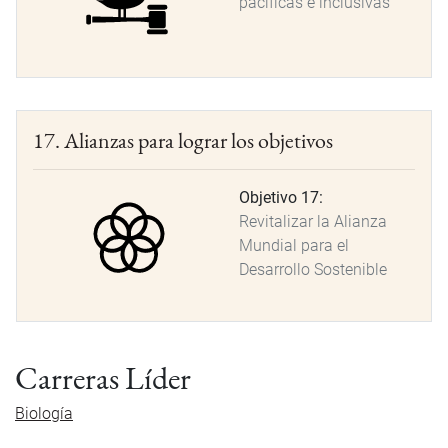
pacíficas e inclusivas
17. Alianzas para lograr los objetivos
Objetivo 17:
Revitalizar la Alianza
Mundial para el
Desarrollo Sostenible
Carreras Líder
Biología