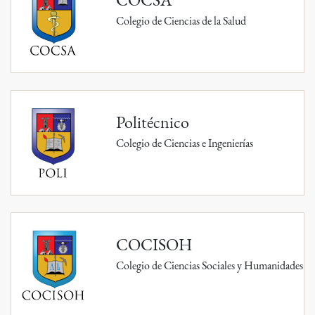
Colegio de Ciencias de la Salud
Politécnico
Colegio de Ciencias e Ingenierías
COCISOH
Colegio de Ciencias Sociales y Humanidades