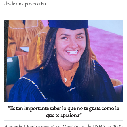
desde una perspectiva...
“Es tan importante saber lo que no te gusta como lo
que te apasiona”
Bernarda Viteri se graduó en Medicina de la USFQ en 2009