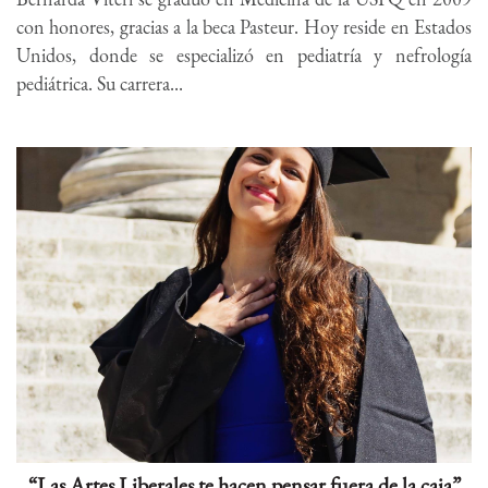
con honores, gracias a la beca Pasteur. Hoy reside en Estados
Unidos, donde se especializó en pediatría y nefrología
pediátrica. Su carrera...
“Las Artes Liberales te hacen pensar fuera de la caja”