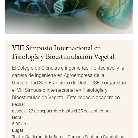
VIII Simposio Internacional en
Fisiología y Bioestimulación Vegetal
El Colegio de Ciencias e Ingenierías, Politécnico, y la
carrera de Ingeniería en Agroempresa de la
Universidad San Francisco de Quito USFQ organizan
el VIII Simposio Internacional en Fisiología y
Bioestimulación Vegetal. Este espacio académico…
Fecha:
desde el 23 de septiembre hasta el 25 de septiembre
Hora:
8:00 am
Lugar:
Teatro Calderón de la Barca - Campus Santiago Gangotena,