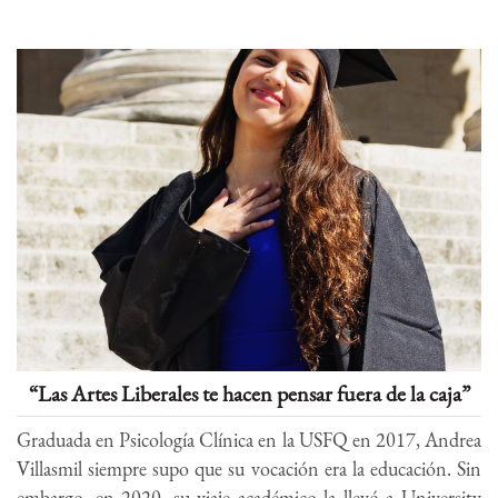
“Las Artes Liberales te hacen pensar fuera de la caja”
Graduada en Psicología Clínica en la USFQ en 2017, Andrea
Villasmil siempre supo que su vocación era la educación. Sin
embargo, en 2020, su viaje académico la llevó a University