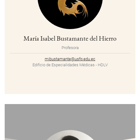
María Isabel Bustamante del Hierro
Profesora
mibustamante@usfq.edu.ec
Edificio de Especialidades Médicas - HDLV