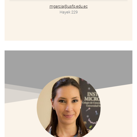
mgarcia@usfq.edu.ec
Hayek 229