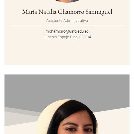
María Natalia Chamorro Sanmiguel
Asistente Administrativa
mchamorro@usfq.edu.ec
Eugenio Espejo Bldg. EE-104