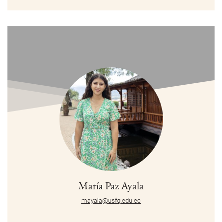
María Paz Ayala
mayala@usfq.edu.ec