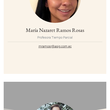
María Nazaret Ramos Rosas
Profesora Tiempo Parcial
mramosr@asig.com.ec