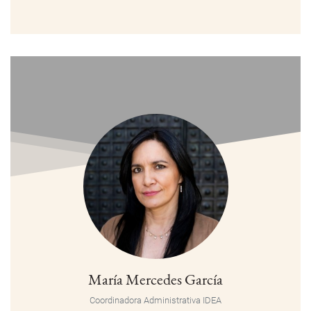
María Mercedes García
Coordinadora Administrativa IDEA