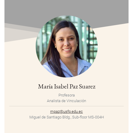
María Isabel Paz Suarez
Profesora
Analista de Vinculación
mpaz@usfq.edu.ec
Miguel de Santiago Bldg., Sub-floor MS-004H