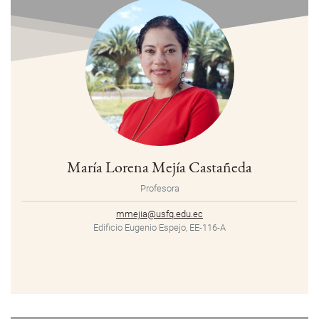
María Lorena Mejía Castañeda
Profesora
mmejia@usfq.edu.ec
Edificio Eugenio Espejo, EE-116-A