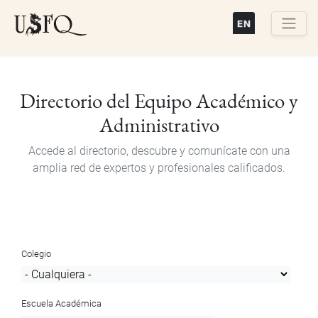
Pasar
al
contenido
Buscar
principal
Directorio del Equipo Académico y
Administrativo
Accede al directorio, descubre y comunícate con una
amplia red de expertos y profesionales calificados.
Colegio
Escuela Académica