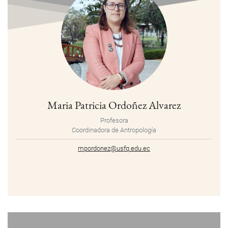
Maria Patricia Ordoñez Alvarez
Profesora
Coordinadora de Antropología
mpordonez@usfq.edu.ec