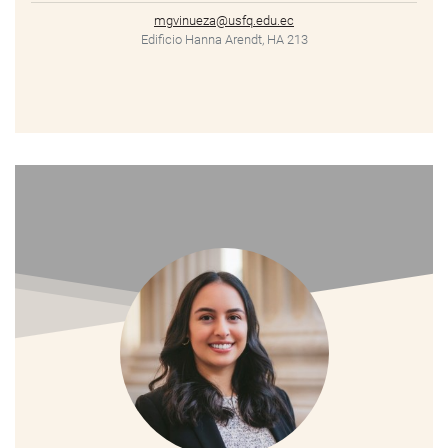
mgvinueza@usfq.edu.ec
Edificio Hanna Arendt, HA 213