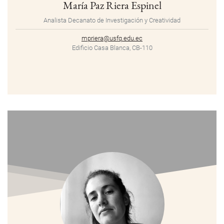
María Paz Riera Espinel
Analista Decanato de Investigación y Creatividad
mpriera@usfq.edu.ec
Edificio Casa Blanca, CB-110