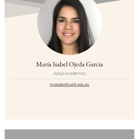
María Isabel Ojeda Garcia
Apoyo Académico
mojedag@usfq.edu.ec