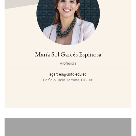
María Sol Garcés Espinosa
Profesora
sgarces@usfq.edu.ec
Edificio Casa Tomate, CT-108