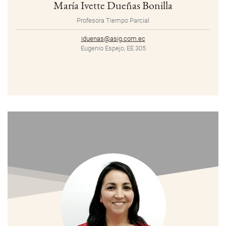
María Ivette Dueñas Bonilla
Profesora Tiempo Parcial
iduenas@asig.com.ec
Eugenio Espejo, EE 305