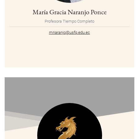
María Gracia Naranjo Ponce
Profesora Tiempo Completo
mnaranjo@usfq.edu.ec