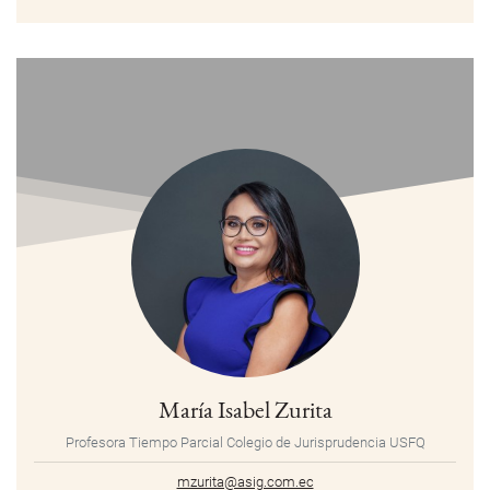
María Isabel Zurita
Profesora Tiempo Parcial Colegio de Jurisprudencia USFQ
mzurita@asig.com.ec