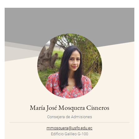
María José Mosquera Cisneros
Consejera de Admisiones
mmosquera@usfq.edu.ec
Edificio Galileo G-100