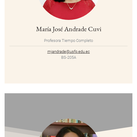
María José Andrade Cuvi
Profesora Tiempo Completo
mjandrade@usfq.edu.ec
BS-205A