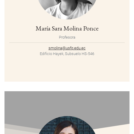
María Sara Molina Ponce
Profesora
smolina@usfq.edu.ec
Edificio Hayek, Subsuelo HS-546