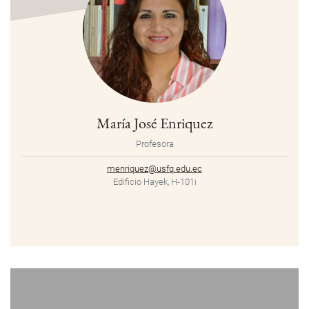
María José Enriquez
Profesora
menriquez@usfq.edu.ec
Edificio Hayek, H-101i