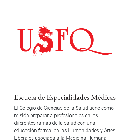
Escuela de Especialidades Médicas
El Colegio de Ciencias de la Salud tiene como
misión preparar a profesionales en las
diferentes ramas de la salud con una
educación formal en las Humanidades y Artes
Liberales asociada a la Medicina Humana,