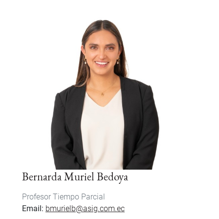
Bernarda Muriel Bedoya
Profesor Tiempo Parcial
Email
bmurielb@asig.com.ec